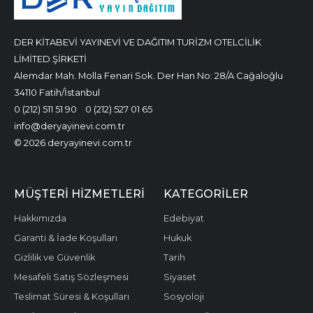
DER KİTABEVİ YAYINEVİ VE DAĞITIM TURİZM OTELCİLİK
LİMİTED ŞİRKETİ
Alemdar Mah. Molla Fenari Sok. Der Han No: 28/A Cağaloğlu
34110 Fatih/İstanbul
0 (212) 511 51 90
0 (212) 527 01 65
info@deryayinevi.com.tr
© 2026 deryayinevi.com.tr
MÜŞTERI HIZMETLERI
KATEGORILER
Hakkımızda
Edebiyat
Garanti & İade Koşulları
Hukuk
Gizlilik ve Güvenlik
Tarih
Mesafeli Satış Sözleşmesi
Siyaset
Teslimat Süresi & Koşulları
Sosyoloji