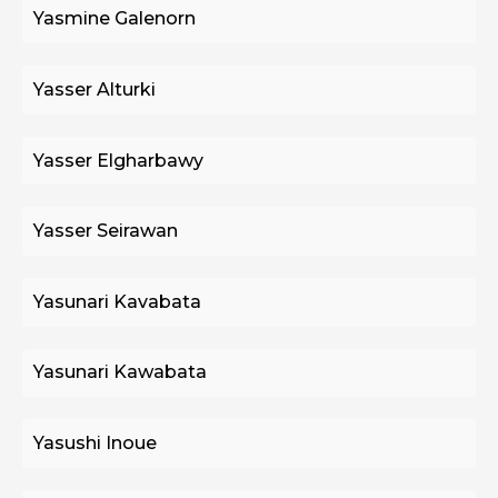
Yasmine Galenorn
Yasser Alturki
Yasser Elgharbawy
Yasser Seirawan
Yasunari Kavabata
Yasunari Kawabata
Yasushi Inoue