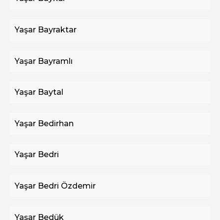
Yaşar Bayraktar
Yaşar Bayramlı
Yaşar Baytal
Yaşar Bedirhan
Yaşar Bedri
Yaşar Bedri Özdemir
Yaşar Bedük