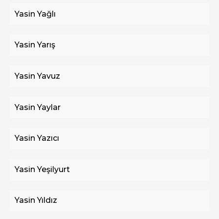
Yasin Yağlı
Yasin Yarış
Yasin Yavuz
Yasin Yaylar
Yasin Yazıcı
Yasin Yeşilyurt
Yasin Yıldız