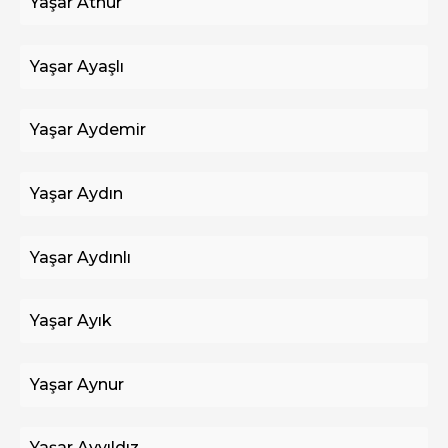
Yaşar Atnur
Yaşar Ayaşlı
Yaşar Aydemir
Yaşar Aydın
Yaşar Aydınlı
Yaşar Ayık
Yaşar Aynur
Yaşar Ayyıldız