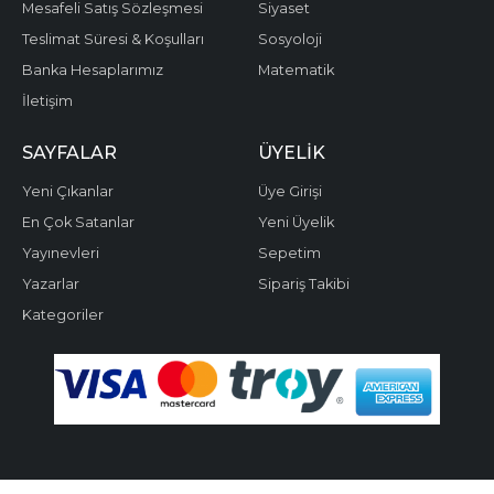
Mesafeli Satış Sözleşmesi
Siyaset
Teslimat Süresi & Koşulları
Sosyoloji
Banka Hesaplarımız
Matematik
İletişim
SAYFALAR
ÜYELIK
Yeni Çıkanlar
Üye Girişi
En Çok Satanlar
Yeni Üyelik
Yayınevleri
Sepetim
Yazarlar
Sipariş Takibi
Kategoriler