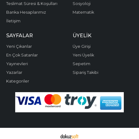
Teslimat Süresi & Koşulları
Sosyoloji
Banka Hesaplarımız
Matematik
İletişim
SAYFALAR
ÜYELIK
Yeni Çıkanlar
Üye Girişi
En Çok Satanlar
Yeni Üyelik
Yayınevleri
Sepetim
Yazarlar
Sipariş Takibi
Kategoriler