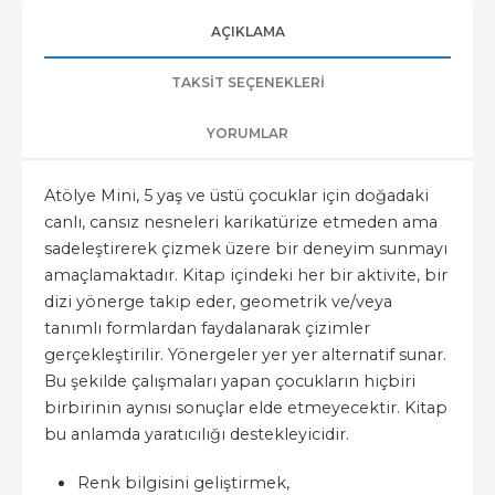
AÇIKLAMA
TAKSIT SEÇENEKLERI
YORUMLAR
Atölye Mini, 5 yaş ve üstü çocuklar için doğadaki
canlı, cansız nesneleri karikatürize etmeden ama
sadeleştirerek çizmek üzere bir deneyim sunmayı
amaçlamaktadır. Kitap içindeki her bir aktivite, bir
dizi yönerge takip eder, geometrik ve/veya
tanımlı formlardan faydalanarak çizimler
gerçekleştirilir. Yönergeler yer yer alternatif sunar.
Bu şekilde çalışmaları yapan çocukların hiçbiri
birbirinin aynısı sonuçlar elde etmeyecektir. Kitap
bu anlamda yaratıcılığı destekleyicidir.
Renk bilgisini geliştirmek,