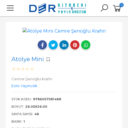
0
Atölye Mini
Cemre Şenoğlu Krahn
Eolo Yayıncılık
STOK KODU:
9786057581488
BOYUT:
26.00X26.00
SAYFA SAYISI:
48
BASKI:
1