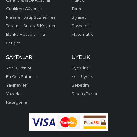
Garanti & İade Koşulları
Hukuk
Gizlilik ve Güvenlik
Tarih
Mesafeli Satış Sözleşmesi
Siyaset
Teslimat Süresi & Koşulları
Sosyoloji
Banka Hesaplarımız
Matematik
İletişim
SAYFALAR
ÜYELIK
Yeni Çıkanlar
Üye Girişi
En Çok Satanlar
Yeni Üyelik
Yayınevleri
Sepetim
Yazarlar
Sipariş Takibi
Kategoriler