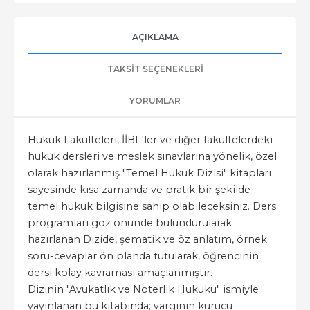
AÇIKLAMA
TAKSIT SEÇENEKLERI
YORUMLAR
Hukuk Fakülteleri, İİBF'ler ve diğer fakültelerdeki
hukuk dersleri ve meslek sınavlarına yönelik, özel
olarak hazırlanmış "Temel Hukuk Dizisi" kitapları
sayesinde kısa zamanda ve pratik bir şekilde
temel hukuk bilgisine sahip olabileceksiniz. Ders
programları göz önünde bulundurularak
hazırlanan Dizide, şematik ve öz anlatım, örnek
soru-cevaplar ön planda tutularak, öğrencinin
dersi kolay kavraması amaçlanmıştır.
Dizinin "Avukatlık ve Noterlik Hukuku" ismiyle
yayınlanan bu kitabında; yargının kurucu