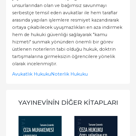
unsurlarından olan ve bağımsız savunmayı
serbestçe temsil eden avukatlar ile hem taraflar
arasında yapılan işlemlere resmiyet kazandırarak
ortaya çıkabilecek uyuşmazlıkları en aza indirmek
hem de hukuki güvenliği sağlayarak "kamu
hizmeti" sunmak yönünden önemli bir görev
üstlenen noterlerin tabi olduğu hukuk, doktrin
tartışmalarına girmeksizin öğrencilere yönelik
olarak incelenmiştir.
Avukatlık Hukuku
Noterlik Hukuku
YAYINEVININ DIĞER KITAPLARI