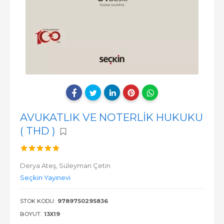
AVUKATLIK VE NOTERLİK HUKUKU
( THD )
Derya Ateş,
Süleyman Çetin
Seçkin Yayınevi
STOK KODU:
9789750295836
BOYUT:
13X19