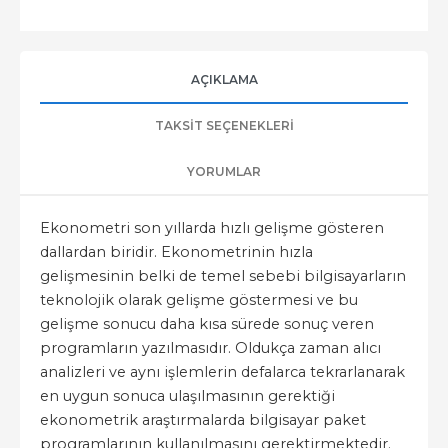
AÇIKLAMA
TAKSIT SEÇENEKLERI
YORUMLAR
Ekonometri son yıllarda hızlı gelişme gösteren
dallardan biridir. Ekonometrinin hızla
gelişmesinin belki de temel sebebi bilgisayarların
teknolojik olarak gelişme göstermesi ve bu
gelişme sonucu daha kısa sürede sonuç veren
programların yazılmasıdır. Oldukça zaman alıcı
analizleri ve aynı işlemlerin defalarca tekrarlanarak
en uygun sonuca ulaşılmasının gerektiği
ekonometrik araştırmalarda bilgisayar paket
programlarının kullanılmasını gerektirmektedir.