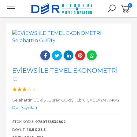
0
EVİEWS İLE TEMEL EKONOMETRİ
Selahattin GÜRİŞ ,
Burak GÜRİŞ ,
Ebru ÇAĞLAYAN AKAY
Der Yayınları
STOK KODU:
9789753534802
BOYUT:
16,5 X 23,5