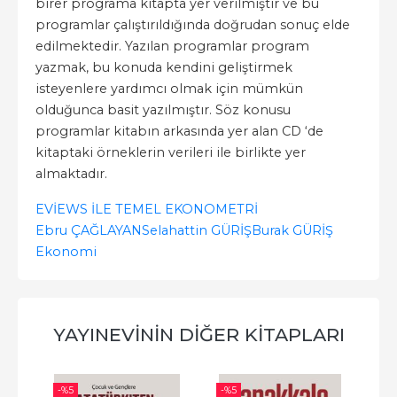
birer programa kitapta yer verilmiştir ve bu
programlar çalıştırıldığında doğrudan sonuç elde
edilmektedir. Yazılan programlar program
yazmak, bu konuda kendini geliştirmek
isteyenlere yardımcı olmak için mümkün
olduğunca basit yazılmıştır. Söz konusu
programlar kitabın arkasında yer alan CD ‘de
kitaptaki örneklerin verileri ile birlikte yer
almaktadır.
EVİEWS İLE TEMEL EKONOMETRİ
Ebru ÇAĞLAYAN
Selahattin GÜRİŞ
Burak GÜRİŞ
Ekonomi
YAYINEVININ DIĞER KITAPLARI
-%
5
-%
5
-%