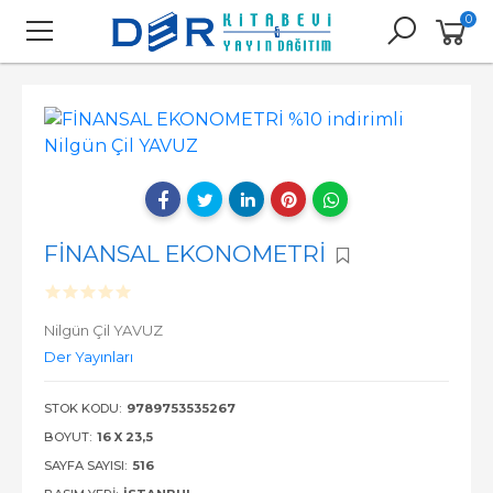
0
FİNANSAL EKONOMETRİ
Nilgün Çil YAVUZ
Der Yayınları
STOK KODU:
9789753535267
BOYUT:
16 X 23,5
SAYFA SAYISI:
516