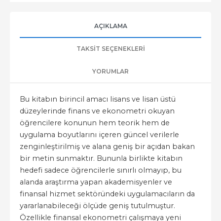
AÇIKLAMA
TAKSIT SEÇENEKLERI
YORUMLAR
Bu kitabın birincil amacı lisans ve lisan üstü
düzeylerinde finans ve ekonometri okuyan
öğrencilere konunun hem teorik hem de
uygulama boyutlarını içeren güncel verilerle
zenginleştirilmiş ve alana geniş bir açıdan bakan
bir metin sunmaktır. Bununla birlikte kitabın
hedefi sadece öğrencilerle sınırlı olmayıp, bu
alanda araştırma yapan akademisyenler ve
finansal hizmet sektöründeki uygulamacıların da
yararlanabileceği ölçüde geniş tutulmuştur.
Özellikle finansal ekonometri çalışmaya yeni