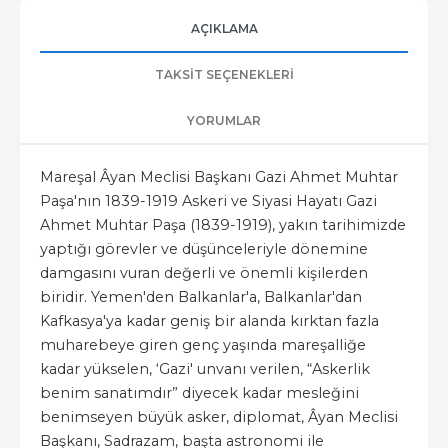
AÇIKLAMA
TAKSIT SEÇENEKLERI
YORUMLAR
Mareşal Âyan Meclisi Başkanı Gazi Ahmet Muhtar
Paşa'nın 1839-1919 Askeri ve Siyasi Hayatı Gazi
Ahmet Muhtar Paşa (1839-1919), yakın tarihimizde
yaptığı görevler ve düşünceleriyle dönemine
damgasını vuran değerli ve önemli kişilerden
biridir. Yemen'den Balkanlar'a, Balkanlar'dan
Kafkasya'ya kadar geniş bir alanda kırktan fazla
muharebeye giren genç yaşında mareşalliğe
kadar yükselen, ‘Gazi' unvanı verilen, “Askerlik
benim sanatımdır” diyecek kadar mesleğini
benimseyen büyük asker, diplomat, Âyan Meclisi
Başkanı, Sadrazam, başta astronomi ile