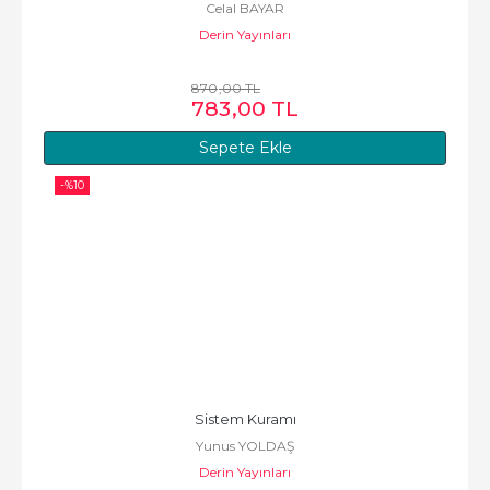
Celal BAYAR
Derin Yayınları
870
,00
TL
783
,00
TL
Sepete Ekle
-%
10
Sistem Kuramı
Yunus YOLDAŞ
Derin Yayınları