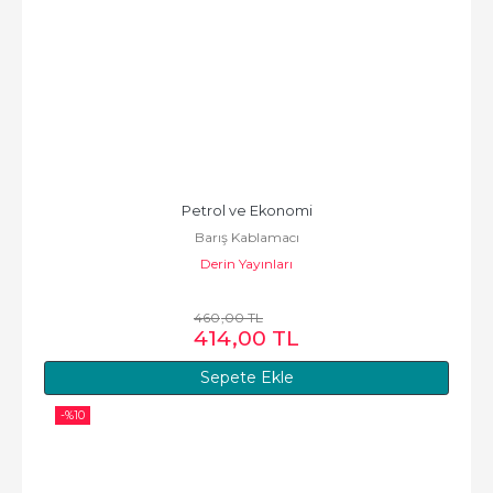
Petrol ve Ekonomi
Barış Kablamacı
Derin Yayınları
460
,00
TL
414
,00
TL
Sepete Ekle
-%
10