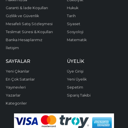
Garanti & İade Koşulları
Hukuk
Gizlilik ve Güvenlik
Tarih
Mesafeli Satış Sözleşmesi
Siyaset
Teslimat Süresi & Koşulları
Sosyoloji
Banka Hesaplarımız
Matematik
İletişim
SAYFALAR
ÜYELIK
Yeni Çıkanlar
Üye Girişi
En Çok Satanlar
Yeni Üyelik
Yayınevleri
Sepetim
Yazarlar
Sipariş Takibi
Kategoriler