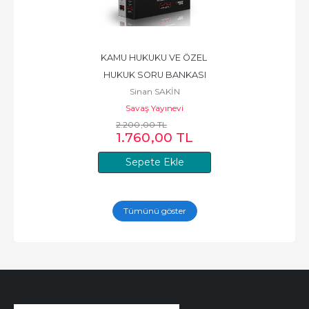
KAMU HUKUKU VE ÖZEL 
HUKUK SORU BANKASI
Sinan SAKİN
Savaş Yayınevi
2.200
,00
TL
1.760
,00
TL
Sepete Ekle
Tümünü göster