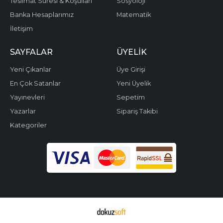
Teslimat Süresi & Koşulları
Sosyoloji
Banka Hesaplarımız
Matematik
İletişim
SAYFALAR
ÜYELIK
Yeni Çıkanlar
Üye Girişi
En Çok Satanlar
Yeni Üyelik
Yayınevleri
Sepetim
Yazarlar
Sipariş Takibi
Kategoriler