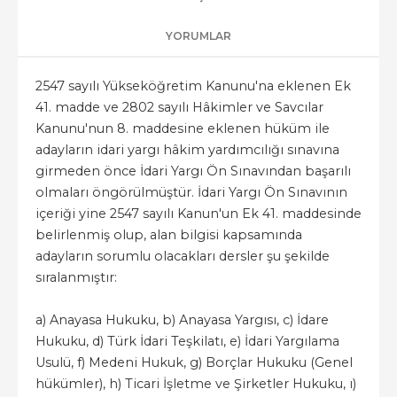
YORUMLAR
2547 sayılı Yükseköğretim Kanunu'na eklenen Ek
41. madde ve 2802 sayılı Hâkimler ve Savcılar
Kanunu'nun 8. maddesine eklenen hüküm ile
adayların idari yargı hâkim yardımcılığı sınavına
girmeden önce İdari Yargı Ön Sınavından başarılı
olmaları öngörülmüştür. İdari Yargı Ön Sınavının
içeriği yine 2547 sayılı Kanun'un Ek 41. maddesinde
belirlenmiş olup, alan bilgisi kapsamında
adayların sorumlu olacakları dersler şu şekilde
sıralanmıştır:
a) Anayasa Hukuku, b) Anayasa Yargısı, c) İdare
Hukuku, d) Türk İdari Teşkilatı, e) İdari Yargılama
Usulü, f) Medeni Hukuk, g) Borçlar Hukuku (Genel
hükümler), h) Ticari İşletme ve Şirketler Hukuku, ı)