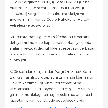
Hukuk Yargılama Usulü, i) Ceza Hukuku (Genel
hükümler J) Ceza Yargılama Usulü, k) Vergi
Hukuku, l) Vergi Usul Hukuku, m) Maliye ve
Ekonomi, n) İmar ve Çevre Hukuku, o) Hukuk
Felsefesi ve Sosyolojisi.
Kitabımız, bahsi geçen müfredatın tamamını
detaylı bir biçimde kapsamakta olup, yukarıda
anılan mevzuat değişiklikleri çerçevesinde Başarı
Serisi adını verdiğimiz bir seri dahilinde kaleme
alınmıştır.
3205 sorudan oluşan İdari Yargı Ön Sınavı Soru
Bankası isimli bu kitap aynı zamanda İdari Yargı
Hâkim Yardımcılığı Sınavı müfredatını da
kapsamaktadır. Bu sayede İdari Yargı Ön Sınavı'na
girme zorunluluğu olmayan eski mezunlar da bu
kitaptan rahatlıkla istifade edebileceklerdir.