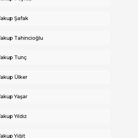
Yakup Şafak
Yakup Tahincioğlu
Yakup Tunç
Yakup Ülker
Yakup Yaşar
Yakup Yıldız
Yakup Yiğit