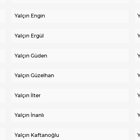
Yalçın Engin
Yalçın Ergül
Yalçın Güden
Yalçın Güzelhan
Yalçın İlter
Yalçın İnanlı
Yalçın Kaftanoğlu