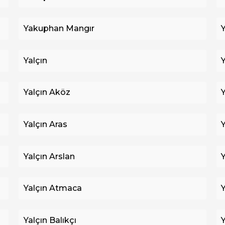
Yakuphan Mangır
Yalçın
Yalçın Aköz
Y
Yalçın Aras
Y
Yalçın Arslan
Yalçın Atmaca
Yalçın Balıkçı