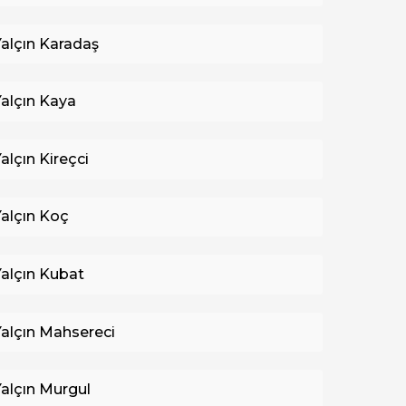
Yalçın Karadaş
Yalçın Kaya
Yalçın Kireçci
Yalçın Koç
Yalçın Kubat
Yalçın Mahsereci
Yalçın Murgul