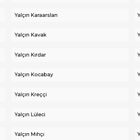
Yalçın Karaarslan
Yalçın Kavak
Yalçın Kırdar
Yalçın Kocabay
Yalçın Kreççi
Yalçın Lüleci
Yalçın Mıhçı