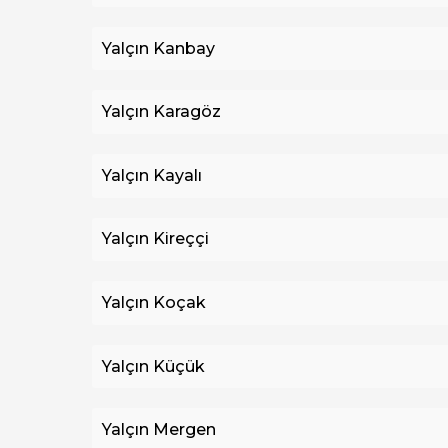
Yalçın Kanbay
Yalçın Karagöz
Yalçın Kayalı
Yalçın Kireççi
Yalçın Koçak
Yalçın Küçük
Yalçın Mergen