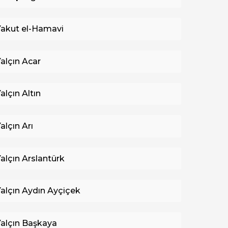
Yakut el-Hamavi
Yalçın Acar
alçın Altın
alçın Arı
Yalçın Arslantürk
Yalçın Aydın Ayçiçek
Yalçın Başkaya