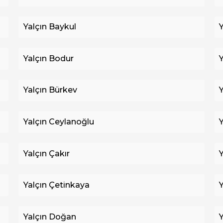
Yalçın Baykul
Yalçın Bodur
Yalçın Bürkev
Yalçın Ceylanoğlu
Yalçın Çakır
Yalçın Çetinkaya
Y
Yalçın Doğan