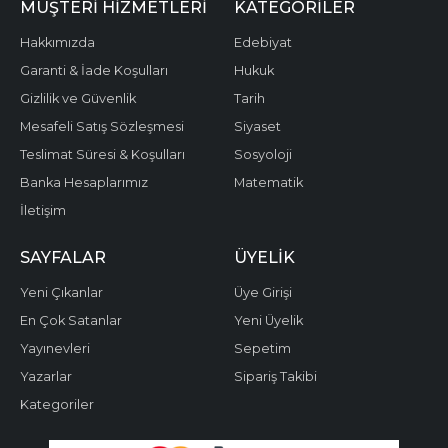
MÜŞTERI HIZMETLERI
KATEGORILER
Hakkımızda
Edebiyat
Garanti & İade Koşulları
Hukuk
Gizlilik ve Güvenlik
Tarih
Mesafeli Satış Sözleşmesi
Siyaset
Teslimat Süresi & Koşulları
Sosyoloji
Banka Hesaplarımız
Matematik
İletişim
SAYFALAR
ÜYELIK
Yeni Çıkanlar
Üye Girişi
En Çok Satanlar
Yeni Üyelik
Yayınevleri
Sepetim
Yazarlar
Sipariş Takibi
Kategoriler