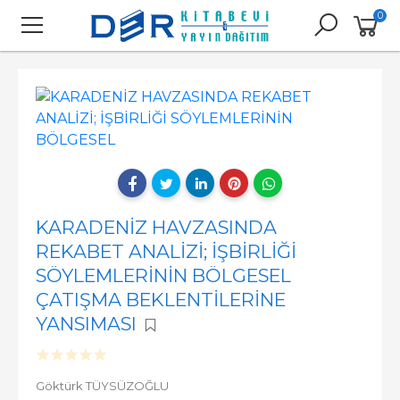
0
KARADENİZ HAVZASINDA
REKABET ANALİZİ; İŞBİRLİĞİ
SÖYLEMLERİNİN BÖLGESEL
ÇATIŞMA BEKLENTİLERİNE
YANSIMASI
Göktürk TÜYSÜZOĞLU