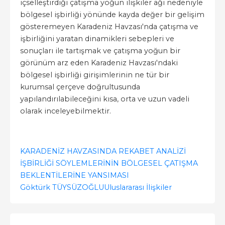
içselleştirdiği çatışma yoğun ilişkiler ağı nedeniyle
bölgesel işbirliği yönünde kayda değer bir gelişim
gösteremeyen Karadeniz Havzası'nda çatışma ve
işbirliğini yaratan dinamikleri sebepleri ve
sonuçları ile tartışmak ve çatışma yoğun bir
görünüm arz eden Karadeniz Havzası'ndaki
bölgesel işbirliği girişimlerinin ne tür bir
kurumsal çerçeve doğrultusunda
yapılandırılabileceğini kısa, orta ve uzun vadeli
olarak inceleyebilmektir.
KARADENİZ HAVZASINDA REKABET ANALİZİ
İŞBİRLİĞİ SÖYLEMLERİNİN BÖLGESEL ÇATIŞMA
BEKLENTİLERİNE YANSIMASI
Göktürk TÜYSÜZOĞLU
Uluslararası İlişkiler