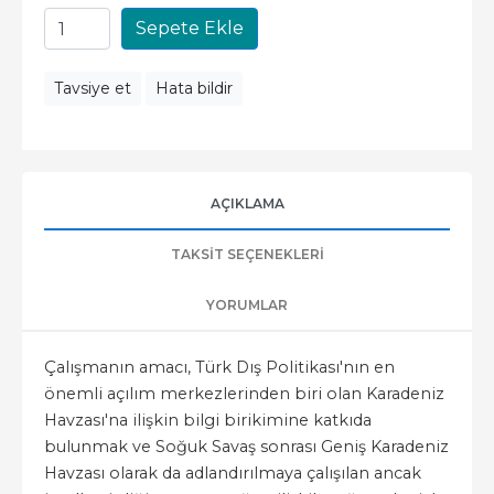
Sepete Ekle
Tavsiye et
Hata bildir
AÇIKLAMA
TAKSIT SEÇENEKLERI
YORUMLAR
Çalışmanın amacı, Türk Dış Politikası'nın en
önemli açılım merkezlerinden biri olan Karadeniz
Havzası'na ilişkin bilgi birikimine katkıda
bulunmak ve Soğuk Savaş sonrası Geniş Karadeniz
Havzası olarak da adlandırılmaya çalışılan ancak