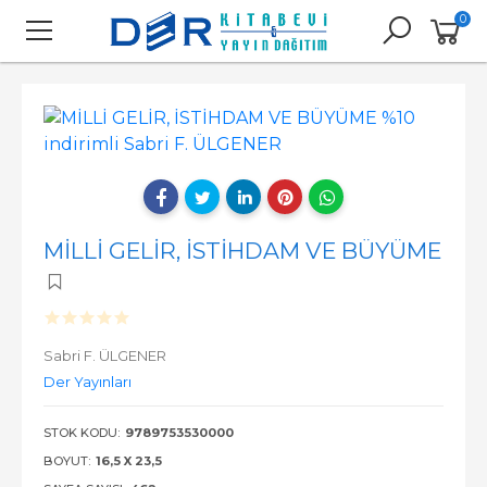
0
MİLLİ GELİR, İSTİHDAM VE BÜYÜME
Sabri F. ÜLGENER
Der Yayınları
STOK KODU:
9789753530000
BOYUT:
16,5 X 23,5