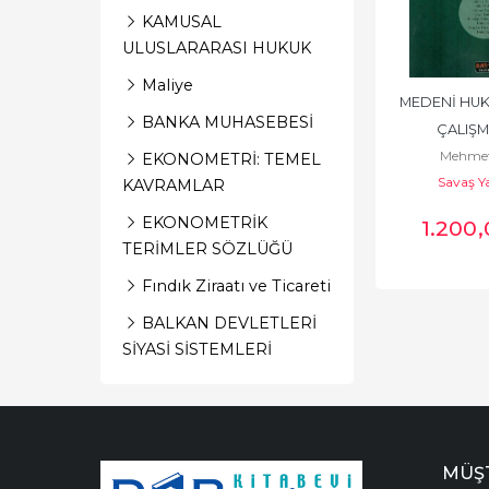
KAMUSAL
ULUSLARARASI HUKUK
Maliye
MEDENİ HUK
BANKA MUHASEBESİ
ÇALIŞM
Mehmet
EKONOMETRİ: TEMEL
Savaş Y
KAVRAMLAR
EKONOMETRİK
1.200
TERİMLER SÖZLÜĞÜ
Fındık Ziraatı ve Ticareti
BALKAN DEVLETLERİ
SİYASİ SİSTEMLERİ
MÜŞT