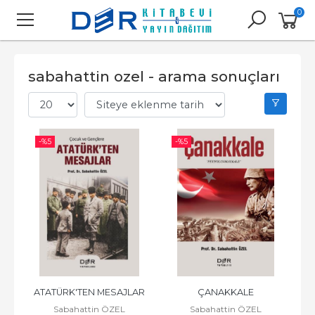
0
sabahattin ozel - arama sonuçları
-%
5
-%
5
ATATÜRK'TEN MESAJLAR
ÇANAKKALE
Sabahattin ÖZEL
Sabahattin ÖZEL