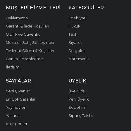
MÜŞTERI HIZMETLERI
KATEGORILER
Hakkımızda
Edebiyat
Garanti & İade Koşulları
Hukuk
Gizlilik ve Güvenlik
Tarih
Mesafeli Satış Sözleşmesi
Siyaset
Teslimat Süresi & Koşulları
Sosyoloji
Banka Hesaplarımız
Matematik
İletişim
SAYFALAR
ÜYELIK
Yeni Çıkanlar
Üye Girişi
En Çok Satanlar
Yeni Üyelik
Yayınevleri
Sepetim
Yazarlar
Sipariş Takibi
Kategoriler