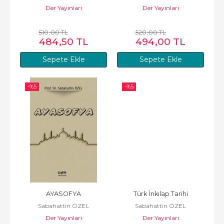
Der Yayınları
Der Yayınları
510
,00
TL
520
,00
TL
484
,50
TL
494
,00
TL
Sepete Ekle
Sepete Ekle
-%
5
-%
5
AYASOFYA
Türk İnkılap Tarihi
Sabahattin ÖZEL
Sabahattin ÖZEL
Der Yayınları
Der Yayınları