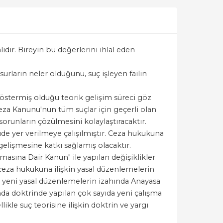
dır. Bireyin bu değerlerini ihlal eden
surların neler olduğunu, suç işleyen failin
göstermiş olduğu teorik gelişim süreci göz
eza Kanunu'nun tüm suçlar için geçerli olan
orunların çözülmesini kolaylaştıracaktır.
de yer verilmeye çalışılmıştır. Ceza hukukuna
elişmesine katkı sağlamış olacaktır.
masına Dair Kanun" ile yapılan değişiklikler
a ceza hukukuna ilişkin yasal düzenlemelerin
 yeni yasal düzenlemelerin izahında Anayasa
nda doktrinde yapılan çok sayıda yeni çalışma
likle suç teorisine ilişkin doktrin ve yargı