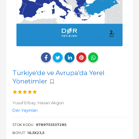
Türkiye’de ve Avrupa’da Yerel
Yönetimler
Yusuf Erbay,
Hasan Akgün
Der Yayınları
STOK KODU:
9789753537285
BOYUT:
16,5X23,5