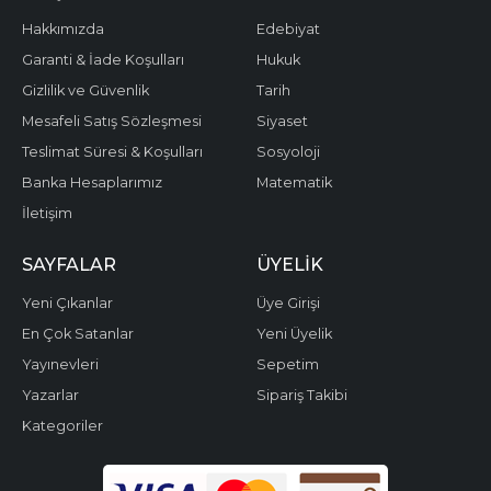
Hakkımızda
Edebiyat
Garanti & İade Koşulları
Hukuk
Gizlilik ve Güvenlik
Tarih
Mesafeli Satış Sözleşmesi
Siyaset
Teslimat Süresi & Koşulları
Sosyoloji
Banka Hesaplarımız
Matematik
İletişim
SAYFALAR
ÜYELIK
Yeni Çıkanlar
Üye Girişi
En Çok Satanlar
Yeni Üyelik
Yayınevleri
Sepetim
Yazarlar
Sipariş Takibi
Kategoriler