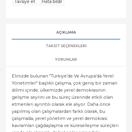
Tavsiye et
Hata bildir
AÇIKLAMA
TAKSIT SEÇENEKLERI
YORUMLAR
Elinizde bulunan "Türkiye'de Ve Avrupa'da Yerel
Yönetimler" başlıklı çalışma, çok geniş bir zaman
dilimi içinde, ülkemizde yerel demokrasinin
gelişme seyrini ve bu süreç üzerinde etkili olan
etmenleri ayrıntılı olarak ele alıyor. Daha önce
yapılmış olan çalışmalardan farklı olarak, bu
çalışmada, yerel yönetim ve yerel demokrasi
kavramları çağdaşlaşma ve küreselleşme süreçleri