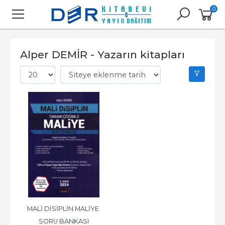
0
Alper DEMİR - Yazarın kitapları
MALİ DİSİPLİN MALİYE 
SORU BANKASI