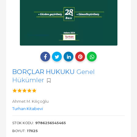
BORÇLAR HUKUKU
Genel
Hükümler
Ahmet M. Kılıçoğlu
Turhan Kitabevi
STOK KODU:
9786256545465
BOYUT:
17X25