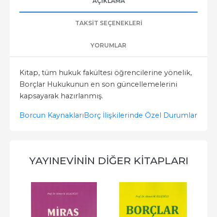
AÇIKLAMA
TAKSIT SEÇENEKLERI
YORUMLAR
Kitap, tüm hukuk fakültesi öğrencilerine yönelik,
Borçlar Hukukunun en son güncellemelerini
kapsayarak hazırlanmış.
Borcun Kaynakları
Borç İlişkilerinde Özel Durumlar
YAYINEVININ DIĞER KITAPLARI