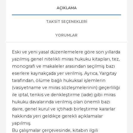
AÇIKLAMA
TAKSIT SEÇENEKLERI
YORUMLAR
Eski ve yeni yasal düzenlemelere göre son yıllarda
yazılmış genel nitelikli miras hukuku kitapları, tez,
monografi ve makaleler arasından seçilmiş bazı
eserlere kaynakçada yer verilmiş. Ayrıca, Yargıtay
tarafından, ölüme bağlı hukuksal işlemlerin
(vasiyetname ve miras sözleşmelerinin) geçerliliği
ile iptal, tenkis ve denkleştirme (iade) gibi miras
hukuku davalarında verilmiş olan önemli bazı
daire, genel kurul ve içtihadı birleştirme kararlar
hakkında yeri geldikçe gerekli açıklamalar
yapılmış.
Bu çalışmalar çerçevesinde, kitabın ilgili