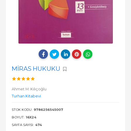
MİRAS HUKUKU
Ahmet M. Kılıçoğlu
Turhan Kitabevi
STOK KODU:
9786256545007
BOYUT:
16X24
SAYFA SAYISI:
474