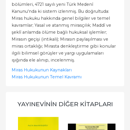
bölümleri, 4721 sayılı yeni Türk Medenî
Kanunu'nda ki sistem izlenmiş. Bu doğrultuda:
Miras hukuku hakkında genel bilgiler ve temel
kavramlar; Yasal ve atanmış mirasçılık; Maddî ve
şeklî anlamda ölüme bağlı hukuksal işlemler;
Mirasın geçişi (intikali); Mirasın paylaşılması ve
miras ortaklığı; Mirasta denkleştirme gibi konular
ilgili bilimsel görüşler ve yargı uygulamaları
ışığında ele alınıp, incelenmiş.
Miras Hukukunun Kaynakları
Miras Hukukunun Temel Kavramı
YAYINEVININ DIĞER KITAPLARI