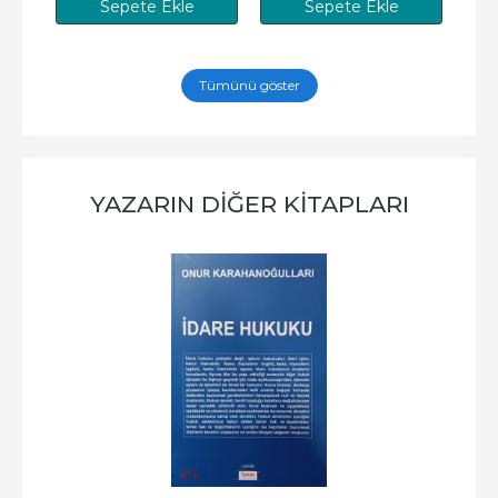
Sepete Ekle
Sepete Ekle
Tümünü göster
YAZARIN DIĞER KITAPLARI