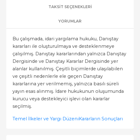
TAKSIT SEÇENEKLERI
YORUMLAR
Bu çalışmada, idari yargılama hukuku, Danıştay
kararları ile oluşturulmaya ve desteklenmeye
çalışılmış. Danıştay kararlarından yalnızca Danıştay
Dergisinde ve Danıştay Kararlar Dergisinde yer
alanlar kullanılmış. Çeşitli biçimlerde ulaşılabilen
ve çeşitli nedenlerle ele geçen Danıştay
kararlarına yer verilmemiş, yalnızca basılı süreli
yayın esas alınmış. İdare hukukunun oluşumunda
kurucu veya destekleyici işlevi olan kararlar
seçilmiş.
Temel İlkeler ve Yargı Düzeni
Kararların Sonuçları