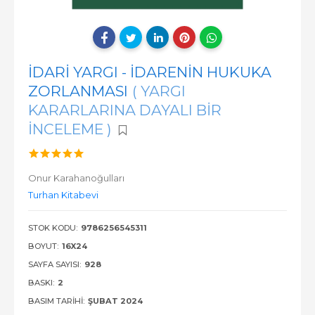
İDARİ YARGI - İDARENİN HUKUKA
ZORLANMASI
( YARGI
KARARLARINA DAYALI BİR
İNCELEME )
Onur Karahanoğulları
Turhan Kitabevi
STOK KODU:
9786256545311
BOYUT:
16X24
SAYFA SAYISI:
928
BASKI:
2
BASIM TARIHI:
ŞUBAT 2024