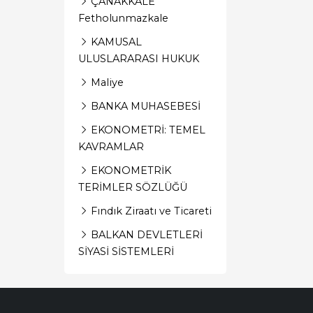
ÇANAKKALE
Fetholunmazkale
KAMUSAL
ULUSLARARASI HUKUK
Maliye
BANKA MUHASEBESİ
EKONOMETRİ: TEMEL
KAVRAMLAR
EKONOMETRİK
TERİMLER SÖZLÜĞÜ
Fındık Ziraatı ve Ticareti
BALKAN DEVLETLERİ
SİYASİ SİSTEMLERİ