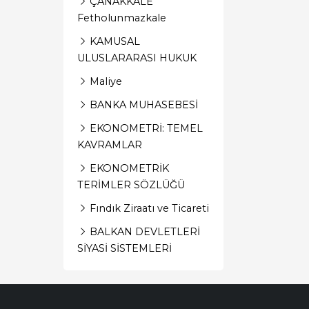
ÇANAKKALE
Fetholunmazkale
KAMUSAL
ULUSLARARASI HUKUK
Maliye
BANKA MUHASEBESİ
EKONOMETRİ: TEMEL
KAVRAMLAR
EKONOMETRİK
TERİMLER SÖZLÜĞÜ
Fındık Ziraatı ve Ticareti
BALKAN DEVLETLERİ
SİYASİ SİSTEMLERİ