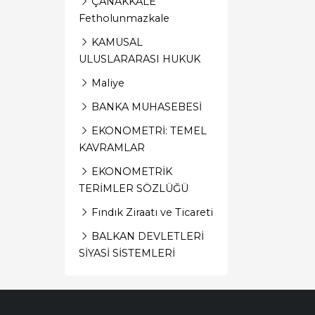
ÇANAKKALE
Fetholunmazkale
KAMUSAL
ULUSLARARASI HUKUK
Maliye
BANKA MUHASEBESİ
EKONOMETRİ: TEMEL
KAVRAMLAR
EKONOMETRİK
TERİMLER SÖZLÜĞÜ
Fındık Ziraatı ve Ticareti
BALKAN DEVLETLERİ
SİYASİ SİSTEMLERİ