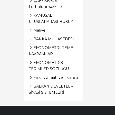
ÇANAKKALE
Fetholunmazkale
KAMUSAL
ULUSLARARASI HUKUK
Maliye
BANKA MUHASEBESİ
EKONOMETRİ: TEMEL
KAVRAMLAR
EKONOMETRİK
TERİMLER SÖZLÜĞÜ
Fındık Ziraatı ve Ticareti
BALKAN DEVLETLERİ
SİYASİ SİSTEMLERİ