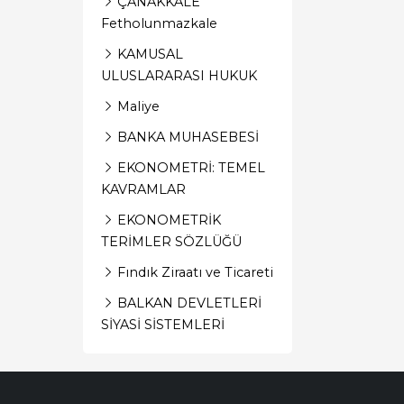
ÇANAKKALE
Fetholunmazkale
KAMUSAL
ULUSLARARASI HUKUK
Maliye
BANKA MUHASEBESİ
EKONOMETRİ: TEMEL
KAVRAMLAR
EKONOMETRİK
TERİMLER SÖZLÜĞÜ
Fındık Ziraatı ve Ticareti
BALKAN DEVLETLERİ
SİYASİ SİSTEMLERİ