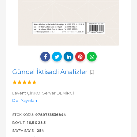
Güncel İktisadi Analizler
Levent ÇİNKO,
Server DEMİRCİ
Der Yayınları
STOK KODU:
9789753536844
BOYUT:
16,5 X 23.5
SAYFA SAYISI:
254