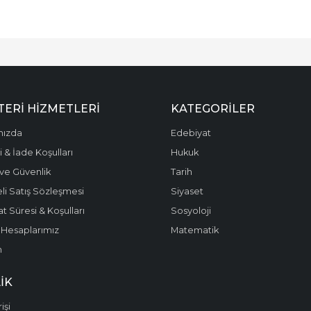
ERI HIZMETLERI
KATEGORILER
mızda
Edebiyat
 & İade Koşulları
Hukuk
k ve Güvenlik
Tarih
li Satış Sözleşmesi
Siyaset
t Süresi & Koşulları
Sosyoloji
Hesaplarımız
Matematik
m
IK
işi