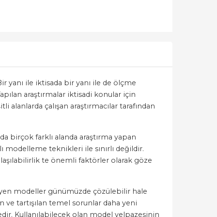
 yanı ile iktisada bir yanı ile de ölçme
ılan araştırmalar iktisadi konular için
li alanlarda çalışan araştırmacılar tarafından
nda birçok farklı alanda araştırma yapan
 modelleme teknikleri ile sınırlı değildir.
aşılabilirlik te önemli faktörler olarak göze
eyen modeller günümüzde çözülebilir hale
 ve tartışılan temel sorunlar daha yeni
edir. Kullanılabilecek olan model yelpazesinin