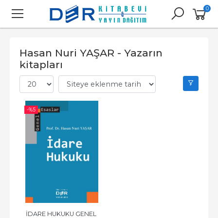
0
Hasan Nuri YAŞAR - Yazarın
kitapları
-%
5
İDARE HUKUKU GENEL 