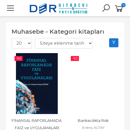
0
Muhasebe - Kategori kitapları
-%
5
-%
5
FİNANSAL RAPORLAMADA 
Bankacılıkta Risk
Erdinç ALTAY
FAİZ ve UYGULAMALARI