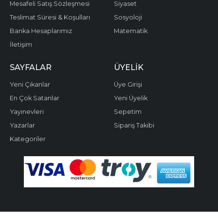
Mesafeli Satış Sözleşmesi
Siyaset
Teslimat Süresi & Koşulları
Sosyoloji
Banka Hesaplarımız
Matematik
İletişim
SAYFALAR
ÜYELIK
Yeni Çıkanlar
Üye Girişi
En Çok Satanlar
Yeni Üyelik
Yayınevleri
Sepetim
Yazarlar
Sipariş Takibi
Kategoriler