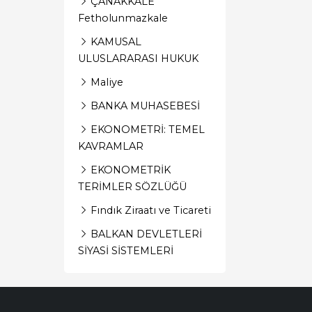
ÇANAKKALE
Fetholunmazkale
KAMUSAL
ULUSLARARASI HUKUK
Maliye
BANKA MUHASEBESİ
EKONOMETRİ: TEMEL
KAVRAMLAR
EKONOMETRİK
TERİMLER SÖZLÜĞÜ
Fındık Ziraatı ve Ticareti
BALKAN DEVLETLERİ
SİYASİ SİSTEMLERİ