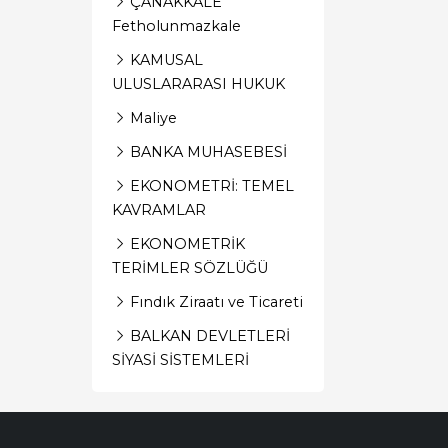
ÇANAKKALE
Fetholunmazkale
KAMUSAL
ULUSLARARASI HUKUK
Maliye
BANKA MUHASEBESİ
EKONOMETRİ: TEMEL
KAVRAMLAR
EKONOMETRİK
TERİMLER SÖZLÜĞÜ
Fındık Ziraatı ve Ticareti
BALKAN DEVLETLERİ
SİYASİ SİSTEMLERİ