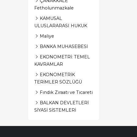
ÇANAKKALE
Fetholunmazkale
KAMUSAL
ULUSLARARASI HUKUK
Maliye
BANKA MUHASEBESİ
EKONOMETRİ: TEMEL
KAVRAMLAR
EKONOMETRİK
TERİMLER SÖZLÜĞÜ
Fındık Ziraatı ve Ticareti
BALKAN DEVLETLERİ
SİYASİ SİSTEMLERİ