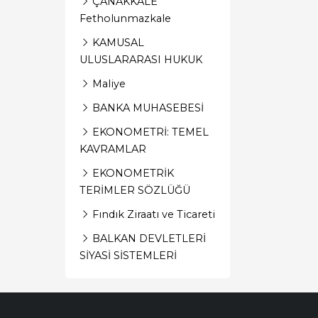
ÇANAKKALE
Fetholunmazkale
KAMUSAL
ULUSLARARASI HUKUK
Maliye
BANKA MUHASEBESİ
EKONOMETRİ: TEMEL
KAVRAMLAR
EKONOMETRİK
TERİMLER SÖZLÜĞÜ
Fındık Ziraatı ve Ticareti
BALKAN DEVLETLERİ
SİYASİ SİSTEMLERİ