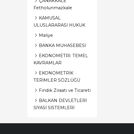
ÇANAKKALE
Fetholunmazkale
KAMUSAL
ULUSLARARASI HUKUK
Maliye
BANKA MUHASEBESİ
EKONOMETRİ: TEMEL
KAVRAMLAR
EKONOMETRİK
TERİMLER SÖZLÜĞÜ
Fındık Ziraatı ve Ticareti
BALKAN DEVLETLERİ
SİYASİ SİSTEMLERİ