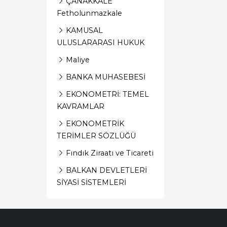
ÇANAKKALE
Fetholunmazkale
KAMUSAL
ULUSLARARASI HUKUK
Maliye
BANKA MUHASEBESİ
EKONOMETRİ: TEMEL
KAVRAMLAR
EKONOMETRİK
TERİMLER SÖZLÜĞÜ
Fındık Ziraatı ve Ticareti
BALKAN DEVLETLERİ
SİYASİ SİSTEMLERİ