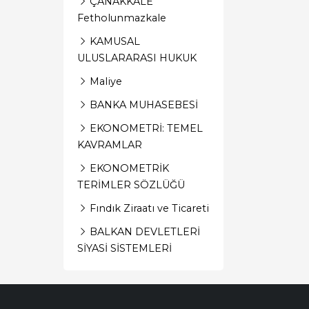
ÇANAKKALE
Fetholunmazkale
KAMUSAL
ULUSLARARASI HUKUK
Maliye
BANKA MUHASEBESİ
EKONOMETRİ: TEMEL
KAVRAMLAR
EKONOMETRİK
TERİMLER SÖZLÜĞÜ
Fındık Ziraatı ve Ticareti
BALKAN DEVLETLERİ
SİYASİ SİSTEMLERİ