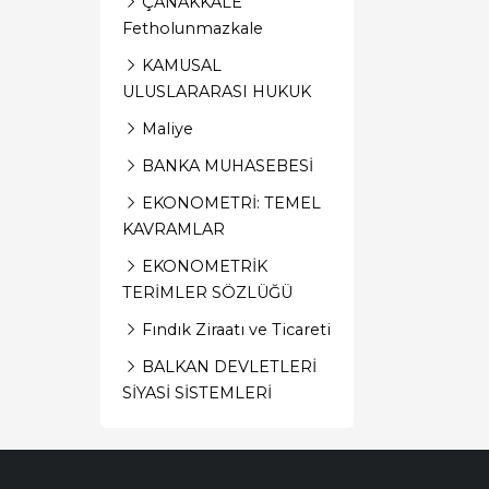
ÇANAKKALE
Fetholunmazkale
KAMUSAL
ULUSLARARASI HUKUK
Maliye
BANKA MUHASEBESİ
EKONOMETRİ: TEMEL
KAVRAMLAR
EKONOMETRİK
TERİMLER SÖZLÜĞÜ
Fındık Ziraatı ve Ticareti
BALKAN DEVLETLERİ
SİYASİ SİSTEMLERİ