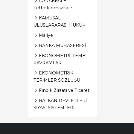
ÇANAKKALE
Fetholunmazkale
KAMUSAL
ULUSLARARASI HUKUK
Maliye
BANKA MUHASEBESİ
EKONOMETRİ: TEMEL
KAVRAMLAR
EKONOMETRİK
TERİMLER SÖZLÜĞÜ
Fındık Ziraatı ve Ticareti
BALKAN DEVLETLERİ
SİYASİ SİSTEMLERİ