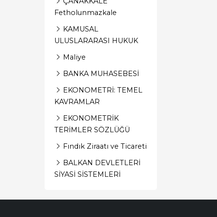
ÇANAKKALE
Fetholunmazkale
KAMUSAL
ULUSLARARASI HUKUK
Maliye
BANKA MUHASEBESİ
EKONOMETRİ: TEMEL
KAVRAMLAR
EKONOMETRİK
TERİMLER SÖZLÜĞÜ
Fındık Ziraatı ve Ticareti
BALKAN DEVLETLERİ
SİYASİ SİSTEMLERİ