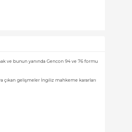
 koymak ve bunun yanında Gencon 94 ve 76 formu
aya çıkan gelişmeler İngiliz mahkeme kararları