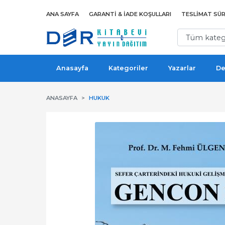
ANA SAYFA
GARANTI & İADE KOŞULLARI
TESLIMAT SÜR
Anasayfa
Kategoriler
Yazarlar
De
ANASAYFA
HUKUK