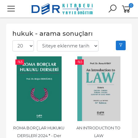
0
hukuk - arama sonuçları
-%
5
-%
5
ROMA BORÇLAR HUKUKU 
AN INTRODUCTION TO 
DERSLERİ 2024 * - Der
LAW