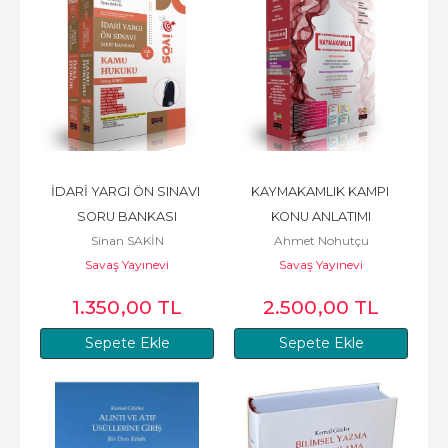
İDARİ YARGI ÖN SINAVI 
KAYMAKAMLIK KAMPI 
SORU BANKASI
KONU ANLATIMI
Sinan SAKİN
Ahmet Nohutçu
Savaş Yayınevi
Savaş Yayınevi
1.350
,00
TL
2.500
,00
TL
Sepete Ekle
Sepete Ekle