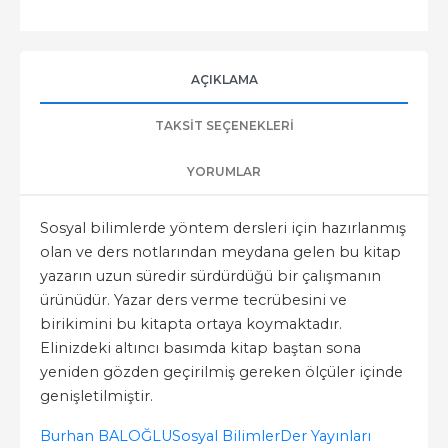
AÇIKLAMA
TAKSIT SEÇENEKLERI
YORUMLAR
Sosyal bilimlerde yöntem dersleri için hazırlanmış
olan ve ders notlarından meydana gelen bu kitap
yazarın uzun süredir sürdürdüğü bir çalışmanın
ürünüdür. Yazar ders verme tecrübesini ve
birikimini bu kitapta ortaya koymaktadır.
Elinizdeki altıncı basımda kitap baştan sona
yeniden gözden geçirilmiş gereken ölçüler içinde
genişletilmiştir.
Burhan BALOĞLU
Sosyal Bilimler
Der Yayınları