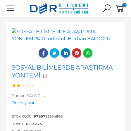
0
SOSYAL BİLİMLERDE ARAŞTIRMA
YÖNTEMİ
Burhan BALOĞLU
Der Yayınları
STOK KODU:
9789753534963
BOYUT:
16.5X23.5