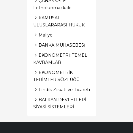
ÇANAKKALE
Fetholunmazkale
KAMUSAL
ULUSLARARASI HUKUK
Maliye
BANKA MUHASEBESİ
EKONOMETRİ: TEMEL
KAVRAMLAR
EKONOMETRİK
TERİMLER SÖZLÜĞÜ
Fındık Ziraatı ve Ticareti
BALKAN DEVLETLERİ
SİYASİ SİSTEMLERİ