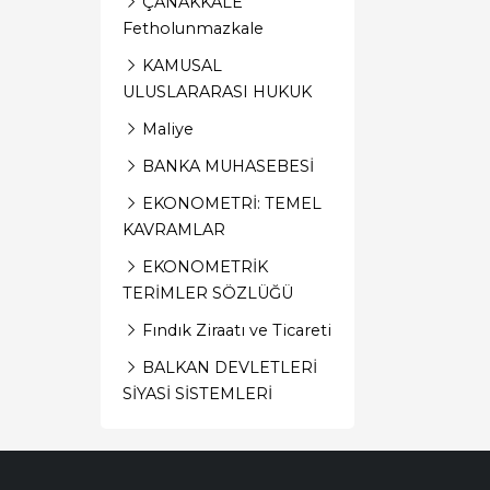
ÇANAKKALE
Fetholunmazkale
KAMUSAL
ULUSLARARASI HUKUK
Maliye
BANKA MUHASEBESİ
EKONOMETRİ: TEMEL
KAVRAMLAR
EKONOMETRİK
TERİMLER SÖZLÜĞÜ
Fındık Ziraatı ve Ticareti
BALKAN DEVLETLERİ
SİYASİ SİSTEMLERİ