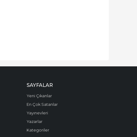
SAYFALAR
Yeni Çıkanlar
En Çok Satanlar
Yayınevleri
Yazarlar
Kategoriler