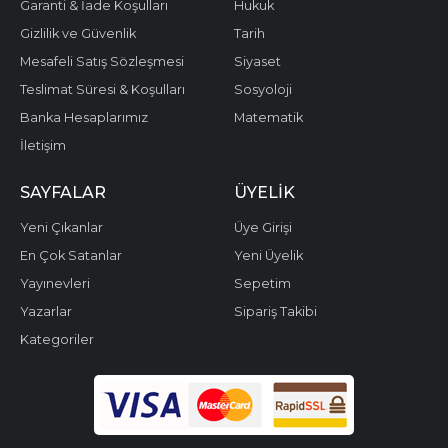
Garanti & İade Koşulları
Hukuk
Gizlilik ve Güvenlik
Tarih
Mesafeli Satış Sözleşmesi
Siyaset
Teslimat Süresi & Koşulları
Sosyoloji
Banka Hesaplarımız
Matematik
İletişim
SAYFALAR
ÜYELIK
Yeni Çıkanlar
Üye Girişi
En Çok Satanlar
Yeni Üyelik
Yayınevleri
Sepetim
Yazarlar
Sipariş Takibi
Kategoriler