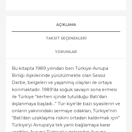
AÇIKLAMA
TAKSIT SEÇENEKLERI
YORUMLAR
Bu kitapta 1989 yılından beri Türkiye-Avrupa
Birliği ilişkilerinde yürütülmekte olan Sessiz
Darbe, belgeleri ve yaşanmış olayları ile ortaya
konmaktadır. 1989'da soğuk savaşın sona ermesi
ile Türkiye “kerhen içinde tutulduğu Batı'dan
dışlanmaya başladı…” Tür-kiye'de bazı siyasilerin ve
onların yakınındaki sermaye odakları, Türkiye'nin
“Batı'dan uzaklaşma riskini ortadan kaldırmak için”
Türkiye'yi Avrupa'ya tek yanlı bağlamaya karar