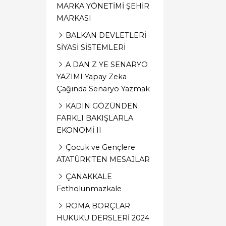
MARKA YÖNETİMİ ŞEHİR
MARKASI
BALKAN DEVLETLERİ
SİYASİ SİSTEMLERİ
A DAN Z YE SENARYO
YAZIMI Yapay Zeka
Çağında Senaryo Yazmak
KADIN GÖZÜNDEN
FARKLI BAKIŞLARLA
EKONOMİ II
Çocuk ve Gençlere
ATATÜRK'TEN MESAJLAR
ÇANAKKALE
Fetholunmazkale
ROMA BORÇLAR
HUKUKU DERSLERİ 2024