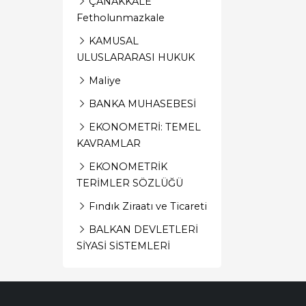
ÇANAKKALE
Fetholunmazkale
KAMUSAL
ULUSLARARASI HUKUK
Maliye
BANKA MUHASEBESİ
EKONOMETRİ: TEMEL
KAVRAMLAR
EKONOMETRİK
TERİMLER SÖZLÜĞÜ
Fındık Ziraatı ve Ticareti
BALKAN DEVLETLERİ
SİYASİ SİSTEMLERİ